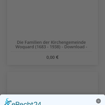
Die Familien der Kirchengemeinde
Woquard (1683 - 1938) - Download -
0,00