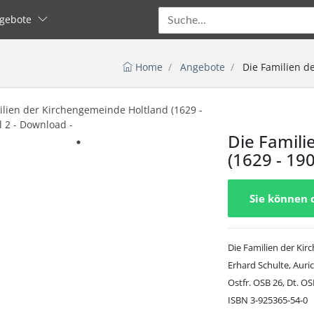
gebote
Home
Angebote
Die Familien de
Die Famili
(1629 - 190
Sie können 
Die Familien der Kir
Erhard Schulte, Auri
Ostfr. OSB 26, Dt. OS
ISBN 3-925365-54-0