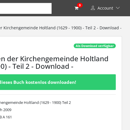
0
Account
r Kirchengemeinde Holtland (1629 - 1900) - Teil 2 - Download -
Als Download verfügbar
en der Kirchengemeinde Holtland
0) - Teil 2 - Download -
dieses Buch kostenlos downloaden!
chengemeinde Holtland (1629 - 1900) Teil 2
ch 2009
B A 161