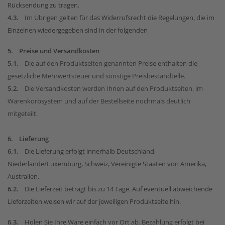
Rücksendung zu tragen.
4.3.
Im Übrigen gelten für das Widerrufsrecht die Regelungen, die im
Einzelnen wiedergegeben sind in der folgenden
5. Preise und Versandkosten
5.1.
Die auf den Produktseiten genannten Preise enthalten die
gesetzliche Mehrwertsteuer und sonstige Preisbestandteile.
5.2.
Die Versandkosten werden Ihnen auf den Produktseiten, im
Warenkorbsystem und auf der Bestellseite nochmals deutlich
mitgeteilt.
6. Lieferung
6.1.
Die Lieferung erfolgt innerhalb Deutschland,
Niederlande/Luxemburg, Schweiz, Vereinigte Staaten von Amerika,
Australien.
6.2.
Die Lieferzeit beträgt bis zu 14 Tage. Auf eventuell abweichende
Lieferzeiten weisen wir auf der jeweiligen Produktseite hin.
6.3.
Holen Sie Ihre Ware einfach vor Ort ab. Bezahlung erfolgt bei