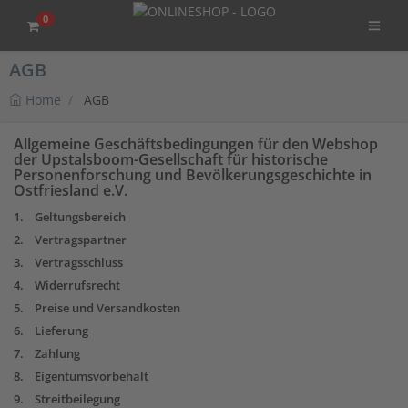
0
AGB
Home
AGB
Allgemeine Geschäftsbedingungen für den Webshop
der Upstalsboom-Gesellschaft für historische
Personenforschung und Bevölkerungsgeschichte in
Ostfriesland e.V.
1. Geltungsbereich
2. Vertragspartner
3. Vertragsschluss
4. Widerrufsrecht
5. Preise und Versandkosten
6. Lieferung
7. Zahlung
8. Eigentumsvorbehalt
9. Streitbeilegung