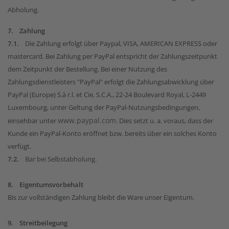
Abholung.
7. Zahlung
7.1.
Die Zahlung erfolgt über Paypal, VISA, AMERICAN EXPRESS oder
mastercard. Bei Zahlung per PayPal entspricht der Zahlungszeitpunkt
dem Zeitpunkt der Bestellung. Bei einer Nutzung des
Zahlungsdienstleisters "PayPal" erfolgt die Zahlungsabwicklung über
PayPal (Europe) S.à r.l. et Cie, S.C.A., 22-24 Boulevard Royal, L-2449
Luxembourg, unter Geltung der PayPal-Nutzungsbedingungen,
www.paypal.com
einsehbar unter
. Dies setzt u. a. voraus, dass der
Kunde ein PayPal-Konto eröffnet bzw. bereits über ein solches Konto
verfügt.
7.2.
Bar bei Selbstabholung.
8. Eigentumsvorbehalt
Bis zur vollständigen Zahlung bleibt die Ware unser Eigentum.
9. Streitbeilegung