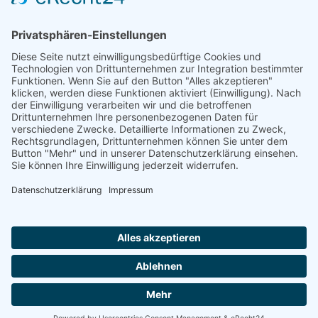
Sie haben noch keinen Account?
Jetzt registrieren
Impressum
AGB
Datenschutzerklärung
Widerrufsbelehrung
|
|
|
|