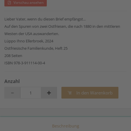
Vorschau ansehen
Lieber Vater, wenn du diesen Brief empfängst...
Auf den Spuren von zwei Ostfriesen, die nach 1880 in den mittleren
Westen der USA auswanderten.
Lüppo Ihno Ellerbroek, 2024
Ostfriesische Familienkunde, Heft 25
208 Seiten
ISBN 978-3-911114-00-4
Anzahl
In den Warenkorb
Beschreibung