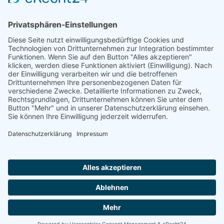
561 Seiten
Anzahl
In den Warenkorb
Impressum
AGB
Datenschutzerklärung
|
|
|