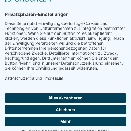
PDF herunterladen
Impressum
AGB
Datenschutzerklärung
|
|
|