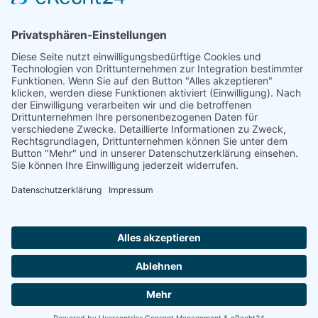
476 Seiten
Impressum
AGB
Datenschutzerklärung
|
|
|