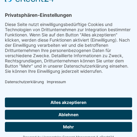
Anzahl
In den Warenkorb
Impressum
AGB
Datenschutzerklärung
|
|
|