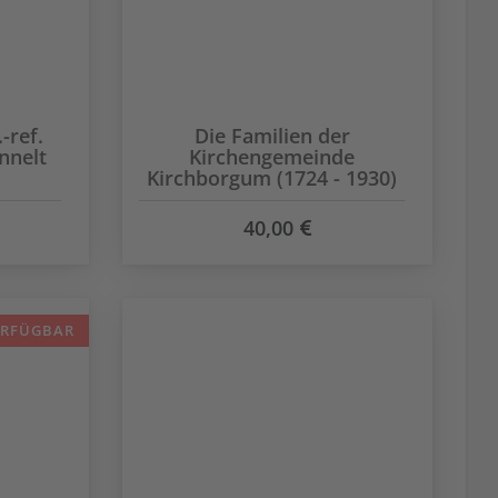
-ref.
Die Familien der
nnelt
Kirchengemeinde
Kirchborgum (1724 - 1930)
40,00
ERFÜGBAR