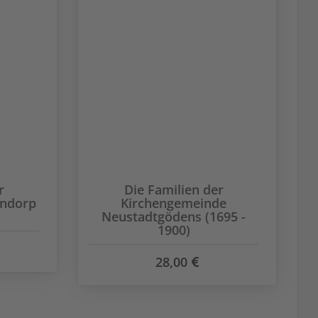
r
Die Familien der
endorp
Kirchengemeinde
Neustadtgödens (1695 -
1900)
28,00