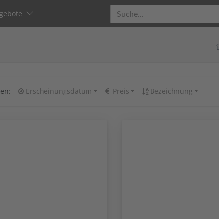
gebote
ren:
Erscheinungsdatum
Preis
Bezeichnung