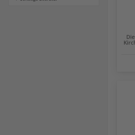
Die
Kir