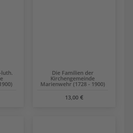
-luth.
Die Familien der
de
Kirchengemeinde
1900)
Marienwehr (1728 - 1900)
13,00