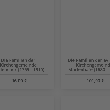
Die Familien der
Die Familien der ev.
Kirchengemeinde
Kirchengemein
ienchor (1755 - 1910)
Marienhafe (1680 - 
16,00
101,00