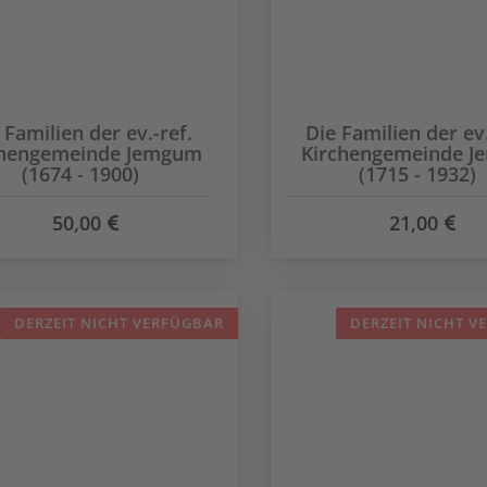
 Familien der ev.-ref.
Die Familien der ev.
chengemeinde Jemgum
Kirchengemeinde Je
(1674 - 1900)
(1715 - 1932)
50,00
21,00
DERZEIT NICHT VERFÜGBAR
DERZEIT NICHT V