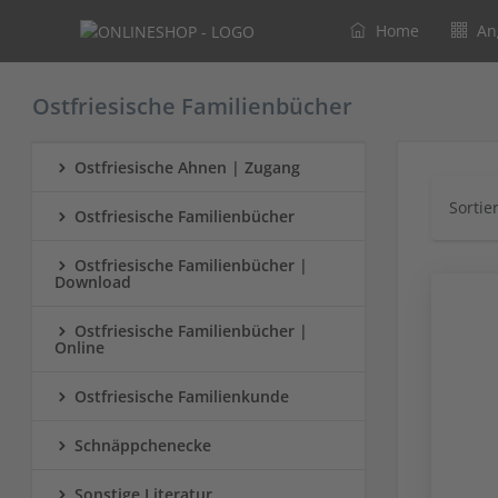
Home
An
Ostfriesische Familienbücher
Ostfriesische Ahnen | Zugang
Sortie
Ostfriesische Familienbücher
Ostfriesische Familienbücher |
Download
Ostfriesische Familienbücher |
Online
Ostfriesische Familienkunde
Schnäppchenecke
Sonstige Literatur