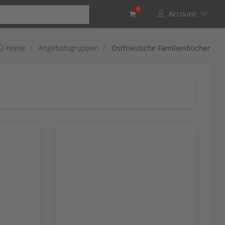
0
Account
Home
Angebotsgruppen
Ostfriesische Familienbücher