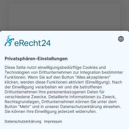
Die Familien der ev.-ref.
Kirchengemeinde Hinte (1697 - 1910)
58,00