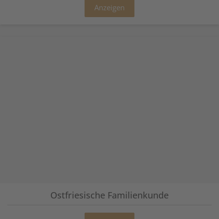
Anzeigen
Ostfriesische Familienkunde