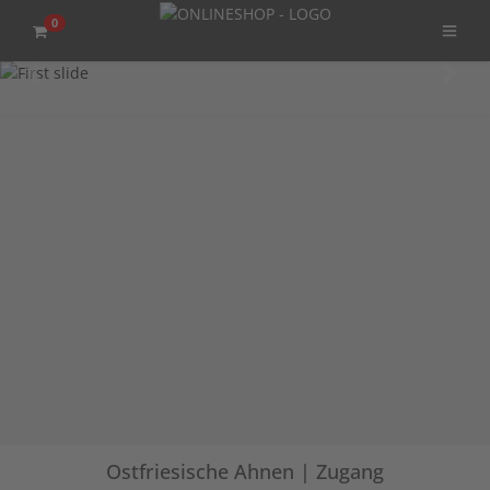
0
Previous
Next
Ostfriesische Ahnen | Zugang