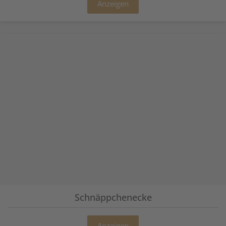
Anzeigen
Schnäppchenecke
Anzeigen