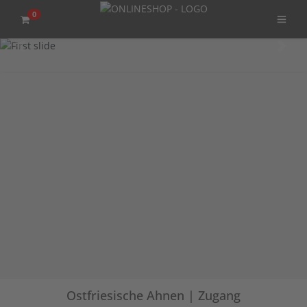
0
Previous
Next
Ostfriesische Ahnen | Zugang