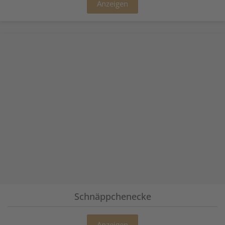
Anzeigen
Schnäppchenecke
Anzeigen