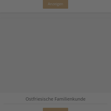
Anzeigen
Ostfriesische Familienkunde