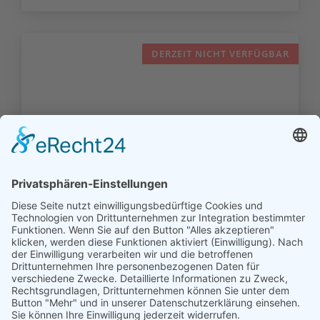
DERZEIT NICHT VERFÜGBAR
Die Familien der ev.-ref.
Kirchengemeinde Westerhusen (1706 -
1910)