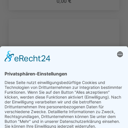
0,00
Die Familien der Kirchengemeinde
Midlum (1704-1900) - OSB Online -