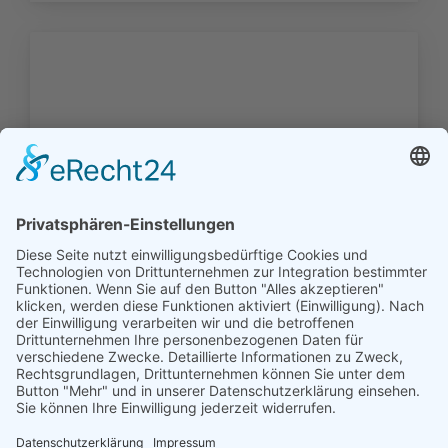
Die Familien der Kirchengemeinde
Loppersum (1720 - 1900) - Download -
0,00