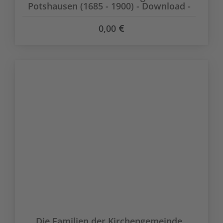
Potshausen (1685 - 1900) - Download -
0,00
Die Familien der Kirchengemeinde