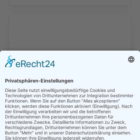
Die Familien der Kirchengemeinden
Grotegaste (1725 - 1900) und Mitling-
Mark (1637 - 1900) - Download -