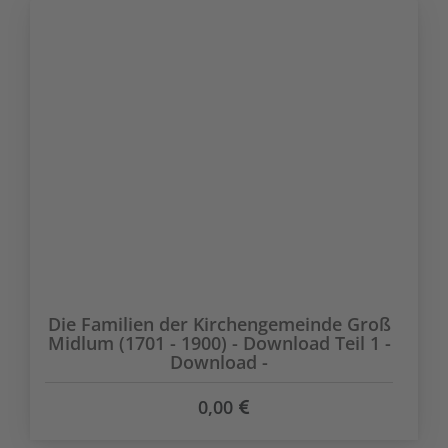
Die Familien der Kirchengemeinde Groß
Midlum (1701 - 1900) - Download Teil 1 -
Download -
0,00